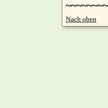
~~~~~~~
Nach oben